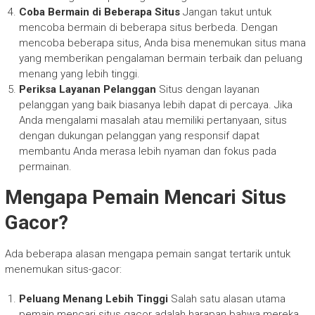
Coba Bermain di Beberapa Situs
Jangan takut untuk
mencoba bermain di beberapa situs berbeda. Dengan
mencoba beberapa situs, Anda bisa menemukan situs mana
yang memberikan pengalaman bermain terbaik dan peluang
menang yang lebih tinggi.
Periksa Layanan Pelanggan
Situs dengan layanan
pelanggan yang baik biasanya lebih dapat di percaya. Jika
Anda mengalami masalah atau memiliki pertanyaan, situs
dengan dukungan pelanggan yang responsif dapat
membantu Anda merasa lebih nyaman dan fokus pada
permainan.
Mengapa Pemain Mencari Situs
Gacor?
Ada beberapa alasan mengapa pemain sangat tertarik untuk
menemukan situs-gacor:
Peluang Menang Lebih Tinggi
Salah satu alasan utama
pemain mencari situs gacor adalah harapan bahwa mereka