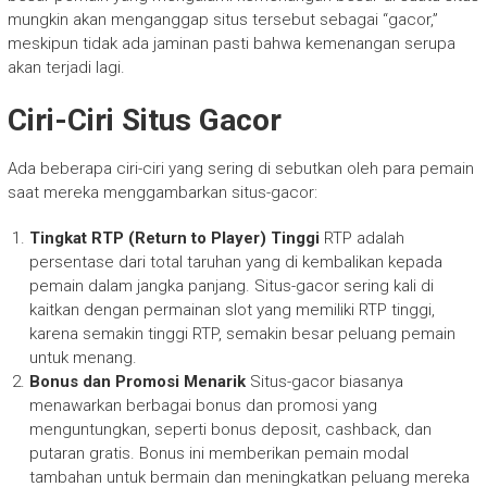
mungkin akan menganggap situs tersebut sebagai “gacor,”
meskipun tidak ada jaminan pasti bahwa kemenangan serupa
akan terjadi lagi.
Ciri-Ciri Situs Gacor
Ada beberapa ciri-ciri yang sering di sebutkan oleh para pemain
saat mereka menggambarkan situs-gacor:
Tingkat RTP (Return to Player) Tinggi
RTP adalah
persentase dari total taruhan yang di kembalikan kepada
pemain dalam jangka panjang. Situs-gacor sering kali di
kaitkan dengan permainan slot yang memiliki RTP tinggi,
karena semakin tinggi RTP, semakin besar peluang pemain
untuk menang.
Bonus dan Promosi Menarik
Situs-gacor biasanya
menawarkan berbagai bonus dan promosi yang
menguntungkan, seperti bonus deposit, cashback, dan
putaran gratis. Bonus ini memberikan pemain modal
tambahan untuk bermain dan meningkatkan peluang mereka