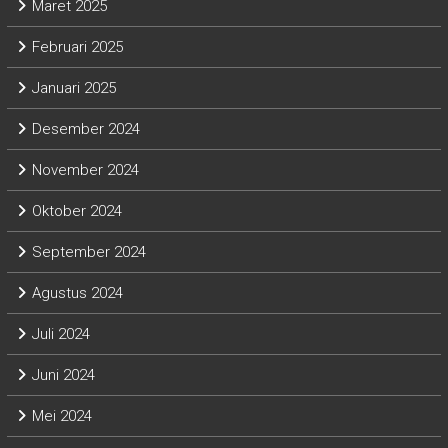
Maret 2025
Februari 2025
Januari 2025
Desember 2024
November 2024
Oktober 2024
September 2024
Agustus 2024
Juli 2024
Juni 2024
Mei 2024