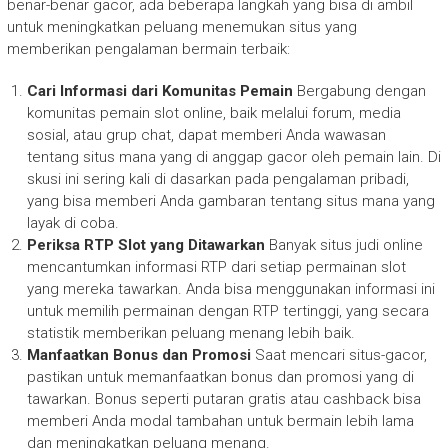
benar-benar gacor, ada beberapa langkah yang bisa di ambil
untuk meningkatkan peluang menemukan situs yang
memberikan pengalaman bermain terbaik:
Cari Informasi dari Komunitas Pemain
Bergabung dengan
komunitas pemain slot online, baik melalui forum, media
sosial, atau grup chat, dapat memberi Anda wawasan
tentang situs mana yang di anggap gacor oleh pemain lain. Di
skusi ini sering kali di dasarkan pada pengalaman pribadi,
yang bisa memberi Anda gambaran tentang situs mana yang
layak di coba.
Periksa RTP Slot yang Ditawarkan
Banyak situs judi online
mencantumkan informasi RTP dari setiap permainan slot
yang mereka tawarkan. Anda bisa menggunakan informasi ini
untuk memilih permainan dengan RTP tertinggi, yang secara
statistik memberikan peluang menang lebih baik.
Manfaatkan Bonus dan Promosi
Saat mencari situs-gacor,
pastikan untuk memanfaatkan bonus dan promosi yang di
tawarkan. Bonus seperti putaran gratis atau cashback bisa
memberi Anda modal tambahan untuk bermain lebih lama
dan meningkatkan peluang menang.