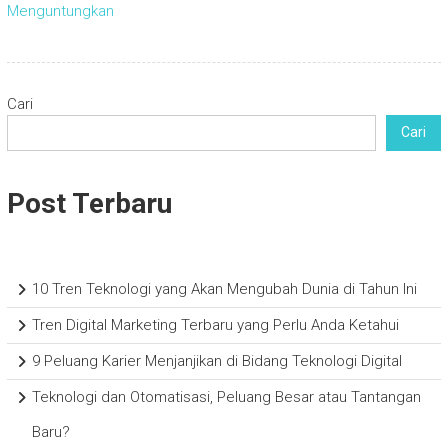
Menguntungkan
Cari
Cari
Post Terbaru
10 Tren Teknologi yang Akan Mengubah Dunia di Tahun Ini
Tren Digital Marketing Terbaru yang Perlu Anda Ketahui
9 Peluang Karier Menjanjikan di Bidang Teknologi Digital
Teknologi dan Otomatisasi, Peluang Besar atau Tantangan
Baru?