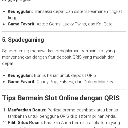
Keunggulan:
Transaksi cepat dan sistem keamanan tingkat
tinggi.
Game Favorit:
Aztec Gems, Lucky Twins, dan Koi Gate.
5.
Spadegaming
Spadegaming menawarkan pengalaman bermain slot yang
menyenangkan dengan fitur deposit QRIS yang mudah dan
cepat.
Keunggulan:
Bonus harian untuk deposit QRIS.
Game Favorit:
Candy Pop, FaFaFa, dan Golden Monkey.
Tips Bermain Slot Online dengan QRIS
Manfaatkan Bonus:
Periksa promo cashback atau bonus
tambahan untuk pengguna QRIS di platform pilihan Anda.
Pilih Situs Resmi:
Pastikan Anda bermain di platform yang