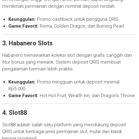
menikmati permainan dengan nominal deposit rendah.
Keunggulan:
Promo cashback untuk pengguna QRIS.
Game Favorit:
Roma, Golden Dragon, dan Burning Pearl.
3.
Habanero Slots
Habanero menawarkan koleksi slot dengan grafis canggih dan
fitur bonus yang menarik. Sistem deposit QRIS membuat
pengalaman bermain lebih praktis.
Keunggulan:
Promo mingguan untuk deposit minimal
Rp5.000.
Game Favorit:
Hot Hot Fruit, Wealth Inn, dan Dragon’s Throne.
4.
Slot88
Slot88 adalah salah satu platform yang mendukung deposit
QRIS untuk berbagai jenis permainan slot, mulai dari klasik
hingga progresif.