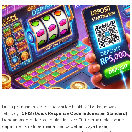
Dunia permainan slot online kini lebih inklusif berkat inovasi
teknologi
QRIS (Quick Response Code Indonesian Standard)
.
Dengan sistem deposit mulai dari Rp5.000, pemain slot online
dapat menikmati permainan tanpa beban biaya besar,