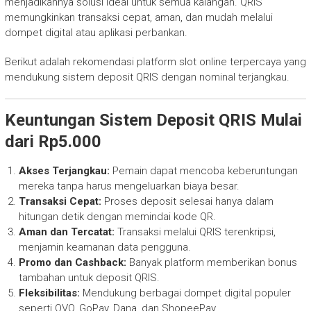
menjadikannya solusi ideal untuk semua kalangan. QRIS
memungkinkan transaksi cepat, aman, dan mudah melalui
dompet digital atau aplikasi perbankan.
Berikut adalah rekomendasi platform slot online terpercaya yang
mendukung sistem deposit QRIS dengan nominal terjangkau.
Keuntungan Sistem Deposit QRIS Mulai
dari Rp5.000
Akses Terjangkau:
Pemain dapat mencoba keberuntungan
mereka tanpa harus mengeluarkan biaya besar.
Transaksi Cepat:
Proses deposit selesai hanya dalam
hitungan detik dengan memindai kode QR.
Aman dan Tercatat:
Transaksi melalui QRIS terenkripsi,
menjamin keamanan data pengguna.
Promo dan Cashback:
Banyak platform memberikan bonus
tambahan untuk deposit QRIS.
Fleksibilitas:
Mendukung berbagai dompet digital populer
seperti OVO, GoPay, Dana, dan ShopeePay.