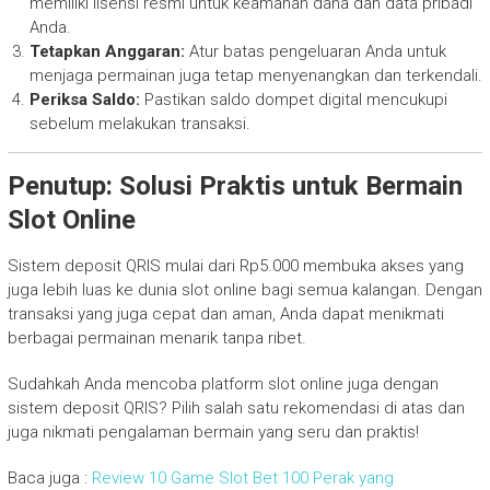
memiliki lisensi resmi untuk keamanan dana dan data pribadi
Anda.
Tetapkan Anggaran:
Atur batas pengeluaran Anda untuk
menjaga permainan juga tetap menyenangkan dan terkendali.
Periksa Saldo:
Pastikan saldo dompet digital mencukupi
sebelum melakukan transaksi.
Penutup: Solusi Praktis untuk Bermain
Slot Online
Sistem deposit QRIS mulai dari Rp5.000 membuka akses yang
juga lebih luas ke dunia slot online bagi semua kalangan. Dengan
transaksi yang juga cepat dan aman, Anda dapat menikmati
berbagai permainan menarik tanpa ribet.
Sudahkah Anda mencoba platform slot online juga dengan
sistem deposit QRIS? Pilih salah satu rekomendasi di atas dan
juga nikmati pengalaman bermain yang seru dan praktis!
Baca juga :
Review 10 Game Slot Bet 100 Perak yang