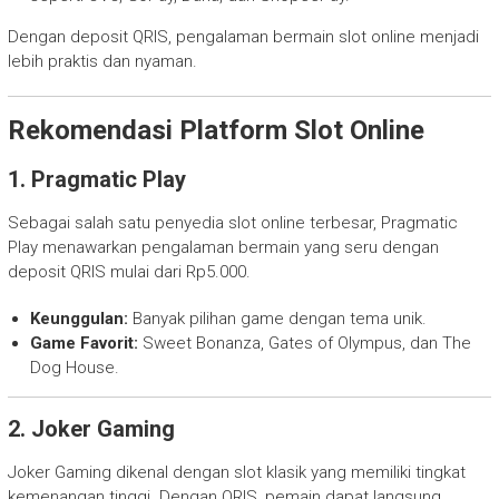
Dengan deposit QRIS, pengalaman bermain slot online menjadi
lebih praktis dan nyaman.
Rekomendasi Platform Slot Online
1.
Pragmatic Play
Sebagai salah satu penyedia slot online terbesar, Pragmatic
Play menawarkan pengalaman bermain yang seru dengan
deposit QRIS mulai dari Rp5.000.
Keunggulan:
Banyak pilihan game dengan tema unik.
Game Favorit:
Sweet Bonanza, Gates of Olympus, dan The
Dog House.
2.
Joker Gaming
Joker Gaming dikenal dengan slot klasik yang memiliki tingkat
kemenangan tinggi. Dengan QRIS, pemain dapat langsung