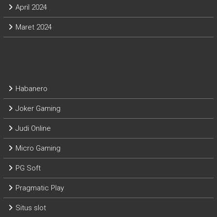
April 2024
Maret 2024
Categories
Habanero
Joker Gaming
Judi Online
Micro Gaming
PG Soft
Pragmatic Play
Situs slot