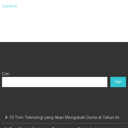
bacarat
Cari
Cari
Recent Posts
10 Tren Teknologi yang Akan Mengubah Dunia di Tahun Ini