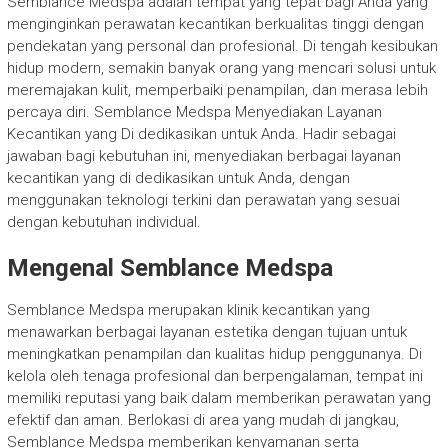
Semblance Medspa adalah tempat yang tepat bagi Anda yang
menginginkan perawatan kecantikan berkualitas tinggi dengan
pendekatan yang personal dan profesional. Di tengah kesibukan
hidup modern, semakin banyak orang yang mencari solusi untuk
meremajakan kulit, memperbaiki penampilan, dan merasa lebih
percaya diri. Semblance Medspa Menyediakan Layanan
Kecantikan yang Di dedikasikan untuk Anda. Hadir sebagai
jawaban bagi kebutuhan ini, menyediakan berbagai layanan
kecantikan yang di dedikasikan untuk Anda, dengan
menggunakan teknologi terkini dan perawatan yang sesuai
dengan kebutuhan individual.
Mengenal Semblance Medspa
Semblance Medspa merupakan klinik kecantikan yang
menawarkan berbagai layanan estetika dengan tujuan untuk
meningkatkan penampilan dan kualitas hidup penggunanya. Di
kelola oleh tenaga profesional dan berpengalaman, tempat ini
memiliki reputasi yang baik dalam memberikan perawatan yang
efektif dan aman. Berlokasi di area yang mudah di jangkau,
Semblance Medspa memberikan kenyamanan serta