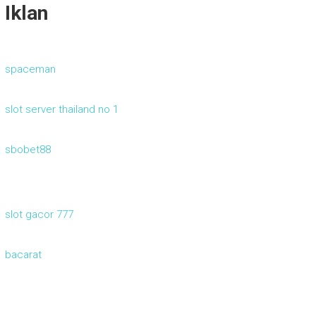
Iklan
spaceman
slot server thailand no 1
sbobet88
slot gacor 777
bacarat