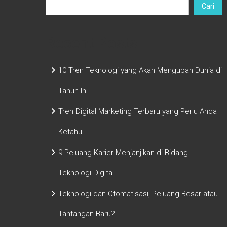
Cari
Recent Posts
10 Tren Teknologi yang Akan Mengubah Dunia di
Tahun Ini
Tren Digital Marketing Terbaru yang Perlu Anda
Ketahui
9 Peluang Karier Menjanjikan di Bidang
Teknologi Digital
Teknologi dan Otomatisasi, Peluang Besar atau
Tantangan Baru?