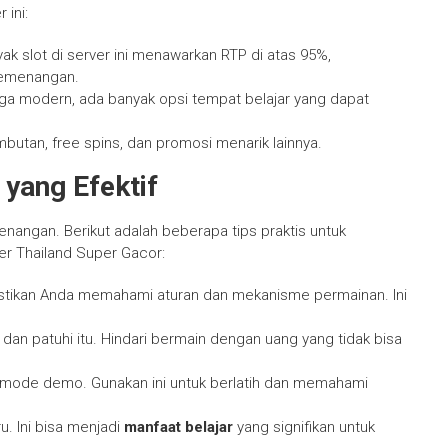
 ini:
yak slot di server ini menawarkan RTP di atas 95%,
kemenangan.
ngga modern, ada banyak opsi tempat belajar yang dapat
butan, free spins, dan promosi menarik lainnya.
 yang Efektif
angan. Berikut adalah beberapa tips praktis untuk
r Thailand Super Gacor:
stikan Anda memahami aturan dan mekanisme permainan. Ini
dan patuhi itu. Hindari bermain dengan uang yang tidak bisa
 mode demo. Gunakan ini untuk berlatih dan memahami
u. Ini bisa menjadi
manfaat belajar
yang signifikan untuk