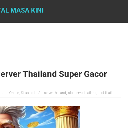
TAL MASA KINI
erver Thailand Super Gacor
,
,
,
Judi Online
Situs slot
server thailand
slot server thailand
slot thailand