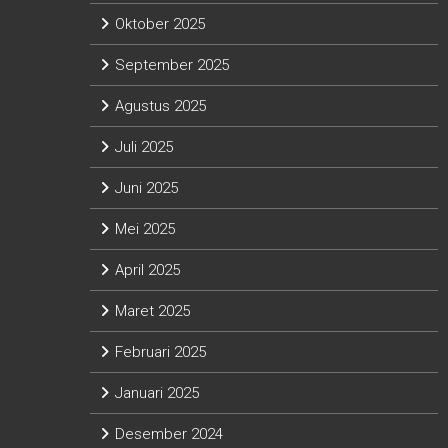
Oktober 2025
September 2025
Agustus 2025
Juli 2025
Juni 2025
Mei 2025
April 2025
Maret 2025
Februari 2025
Januari 2025
Desember 2024