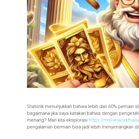
Statistik menunjukkan bahwa lebih dari 60% pemain s
bagaimana jika saya katakan bahwa dengan pengetahua
menang? Mari kita eksplorasi
https://misnetworkthai
pengalaman bermain bisa jadi lebih menyenangkan 