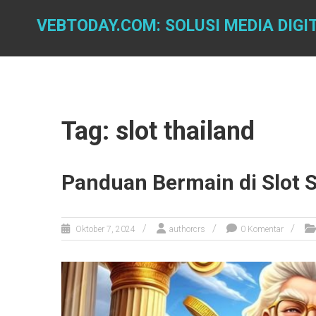
Skip
to
VEBTODAY.COM: SOLUSI MEDIA DIGI
content
Tag: slot thailand
Panduan Bermain di Slot S
Oktober 7, 2024
authorcrs
0 Komentar